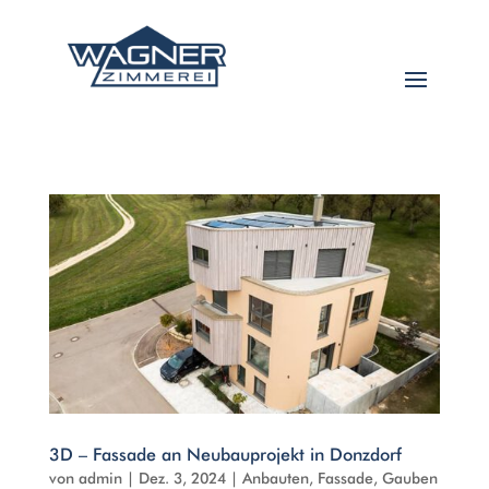
3D – Fassade an Neubauprojekt in Donzdorf
von
admin
|
Dez. 3, 2024
|
Anbauten
,
Fassade
,
Gauben