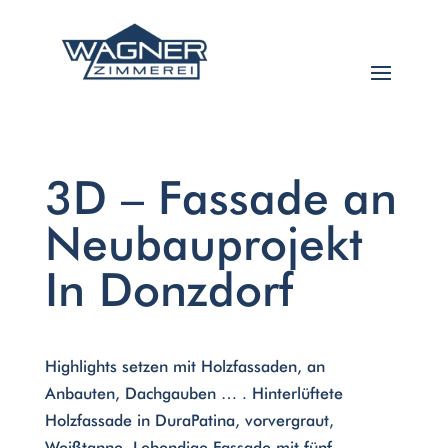
3D – Fassade an
Neubauprojekt
In Donzdorf
Highlights setzen mit Holzfassaden, an
Anbauten, Dachgauben … . Hinterlüftete
Holzfassade in DuraPatina, vorvergraut,
Weißtanne. Lebendige Fassade mit fünf