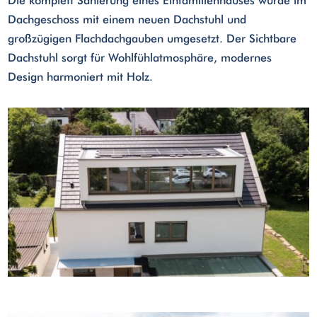
Die komplett Sanierung eines Einfamilienhauses wurde im
Dachgeschoss mit einem neuen Dachstuhl und
großzügigen Flachdachgauben umgesetzt. Der Sichtbare
Dachstuhl sorgt für Wohlfühlatmosphäre, modernes
Design harmoniert mit Holz.